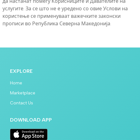
да настанат помеѓу Корисниците и Давателите на
услугите. За се што не е уредено со овие Услови на
користење се применуваат важечките законски
прописи во Република Северна Македонија.
EXPLORE
Home
Marketplace
Contact Us
DOWNLOAD APP