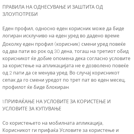
ПРАВИЛА НА ОДНЕСУВАЊЕ И ЗАШТИТА ОД
ЗЛОУПОТРЕБИ
Еден профил, односно еден корисник може да биде
логиран исклучиво на еден уред во дадено време.
Доколку еден профил (корисник) смени уред повеќе
од два пати во рок од 30 дена, тогаш на третиот обид
корисникот ќе добие опомена дека согласно условите
за користење на апликацијата не е дозволено повеќе
од 2 пати да се менува уред. Во случај корисникот
сепак да го смени уредот по трет пат во еден месец,
профилот ќе биде блокиран.
1.ПРИФАЌАЊЕ НА УСЛОВИТЕ ЗА КОРИСТЕЊЕ И
УСЛОВИТЕ ЗА КУПУВАЊЕ
Со користењето на мобилната апликација,
Корисникот ги прифаќа Условите за користење и