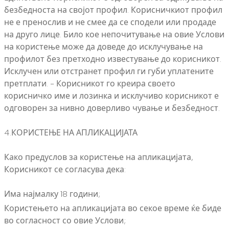
безбедноста на својот профил. Корисничкиот профил
не е пренослив и не смее да се сподели или продаде
на друго лице. Било кое непочитување на овие Услови
на користење може да доведе до исклучување на
профилот без претходно известување до корисникот.
Исклучен или отстранет профил ги губи уплатените
претплати. - Корисникот го креира своето
корисничко име и лозинка и исклучиво корисникот е
одговорен за нивно доверливо чување и безбедност.
4.КОРИСТЕЊЕ НА АПЛИКАЦИЈАТА
Како предуслов за користење на апликацијата,
Корисникот се согласува дека:
Има најмалку 18 години;
Користењето на апликацијата во секое време ќе биде
во согласност со овие Услови;