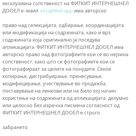
ексклузивна сопственост на ФИТКИТ ИНТЕРНЕШНЕЛ
ДООЕЛ е-маил:
info@fitkit.app
има авторско
право над селекцијата, одбирање, координацијата
или модификација на содржината, како и врз
содржината која оригинално ја поседува
апликацијата. ФИТКИТ ИНТЕРНЕШНЕЛ ДООЕЛ има
авторско право над фотографиите кои се во нејзина
сопственост, како што се фотографиите кои се
фотографираат за целите на понудите. Секое
копирање, дистрибуирање, пренесување,
модифицирање, учествување во продажба,
поставување на линкови или на било кој начин
користење на содржината од апликацијата, делумно
или целосно без изречна писмена согласност од
ФИТКИТ ИНТЕРНЕШНЕЛ ДООЕЛ е строго
забрането.