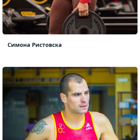
Симона Ристовска