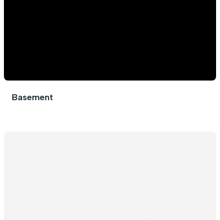
Basement