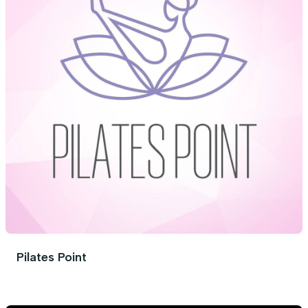
Pilates Point