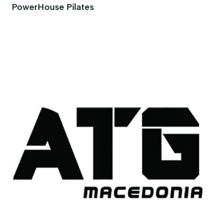
PowerHouse Pilates