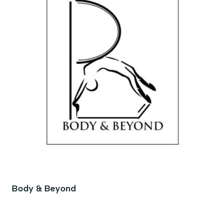
Body & Beyond