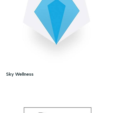
Sky Wellness